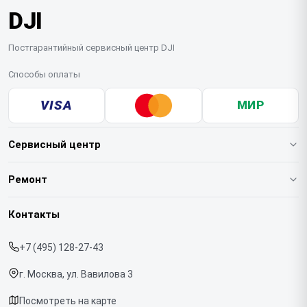
DJI
Постгарантийный сервисный центр DJI
Способы оплаты
VISA
МИР
Сервисный центр
О нашем сервисе
Ремонт
Гарантия
Квадрокоптеров
Контакты
Прайс-лист
Стабилизаторов
+7 (495) 128-27-43
Срочный ремонт
Экшн-камер
г. Москва, ул. Вавилова 3
Доставка и способы оплаты
Микрофонов
Посмотреть на карте