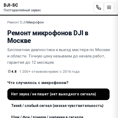
DJI-SC
Постгарантийный сервис
Ремонт DJI
/
Микрофон
Ремонт микрофонов DJI в
Москве
Бесплатная диагностика и выезд мастера по Москве
и области. Точную цену называем до начала работ,
гарантия до 12 месяцев.
4.8
· 1 200+ отзывов
сервис с 2016 года
Что случилось с микрофоном?
Нет звука / не пишет (нет выходного сигнала)
Тихий / слабый сигнал (низкая чувствительность)
Шум / фон / помехи / шипение в сигнале