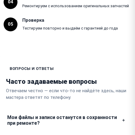
04
Ремонтируем с использованием оригинальных запчастей
Проверка
05
Тестируем повторно и выдаём с гарантией до года
ВОПРОСЫ И ОТВЕТЫ
Часто задаваемые вопросы
Отвечаем честно — если что-то не найдёте здесь, наши
мастера ответят по телефону.
Мои файлы и записи останутся в сохранности
при ремонте?
Ваши данные на устройстве никак не