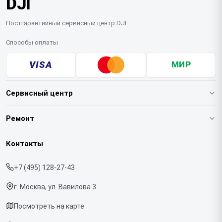
DJI
Постгарантийный сервисный центр DJI
Способы оплаты
VISA
МИР
Сервисный центр
О нашем сервисе
Ремонт
Гарантия
Квадрокоптеров
Контакты
Прайс-лист
Стабилизаторов
+7 (495) 128-27-43
Срочный ремонт
Экшн-камер
г. Москва, ул. Вавилова 3
Доставка и способы оплаты
Микрофонов
Посмотреть на карте
Диагностика