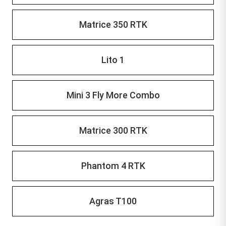
Matrice 350 RTK
Lito 1
Mini 3 Fly More Combo
Matrice 300 RTK
Phantom 4 RTK
Agras T100