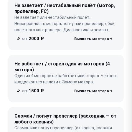
Не взлетает / нестабильный полёт (мотор,
пропеллер, FC)
Не взлетает или нестабильный полёт.
Неисправность мотора, погнутый пропеллер, сбой
полётного контроллера. Диагностика и ремонт.
от
2000 ₽
₽
Не работает / сгорел один из моторов (4
мотора)
Один из 4 моторов не работает или сгорел. Без него
квадрокоптер не летит. Замена мотора.
от
1500 ₽
₽
Сломан / погнут пропеллер (расходник — от
любого касания)
Сломан или погнут пропеллер (от краша, касания