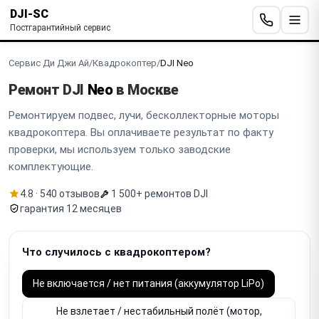
DJI-SC
Постгарантийный сервис
Сервис Ди Джи Ай
/
Квадрокоптер
/
DJI Neo
Ремонт DJI
Neo
в Москве
Ремонтируем подвес, лучи, бесколлекторные моторы
квадрокоптера. Вы оплачиваете результат по факту
проверки, мы используем только заводские
комплектующие.
4.8 · 540 отзывов
1 500+ ремонтов DJI
гарантия 12 месяцев
Что случилось с квадрокоптером?
Не включается / нет питания (аккумулятор LiPo)
Не взлетает / нестабильный полёт (мотор,