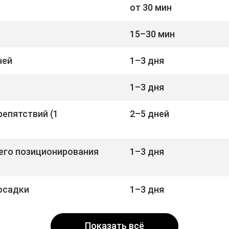
от 30 мин
15–30 мин
чей
1–3 дня
1–3 дня
репятствий (1
2–5 дней
его позиционирования
1–3 дня
осадки
1–3 дня
Показать всё