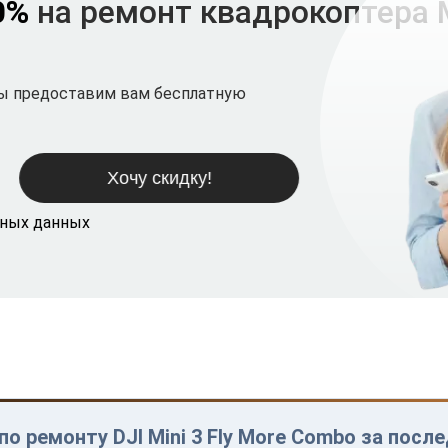
0%
на ремонт квадрокоптера Mi
мы предоставим вам бесплатную
ьных данных
о ремонту DJI Mini 3 Fly More Combo за посл