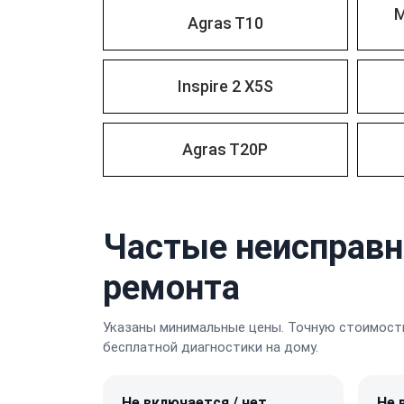
M
Agras T10
Inspire 2 X5S
Agras T20P
Частые неисправн
ремонта
Указаны минимальные цены. Точную стоимость
бесплатной диагностики на дому.
Не включается / нет
Не 