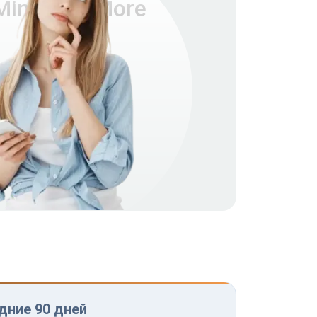
ni 3 Fly More
едние 90 дней