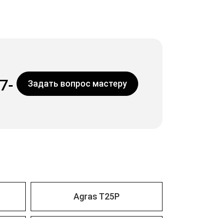
7-
Задать вопрос мастеру
Agras T25P