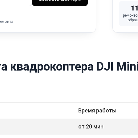
1
ремонто
обра
ремонта
 квадрокоптера DJI Mini
Время работы
от 20 мин