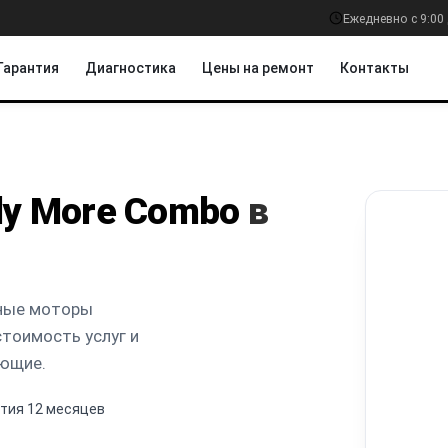
Ежедневно с 9:00 
Гарантия
Диагностика
Цены на ремонт
Контакты
Fly More Combo
в
рные моторы
тоимость услуг и
ующие.
тия 12 месяцев