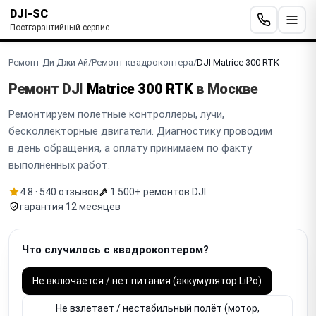
DJI-SC
Постгарантийный сервис
Ремонт Ди Джи Ай
/
Ремонт квадрокоптера
/
DJI Matrice 300 RTK
Ремонт DJI
Matrice 300 RTK
в Москве
Ремонтируем полетные контроллеры, лучи,
бесколлекторные двигатели. Диагностику проводим
в день обращения, а оплату принимаем по факту
выполненных работ.
4.8 · 540 отзывов
1 500+ ремонтов DJI
гарантия 12 месяцев
Что случилось с квадрокоптером?
Не включается / нет питания (аккумулятор LiPo)
Не взлетает / нестабильный полёт (мотор,