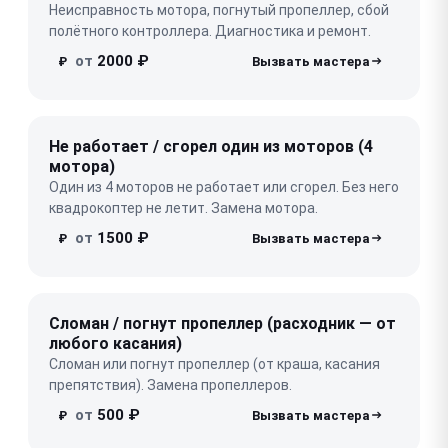
Неисправность мотора, погнутый пропеллер, сбой
полётного контроллера. Диагностика и ремонт.
от
2000 ₽
₽
Не работает / сгорел один из моторов (4
мотора)
Один из 4 моторов не работает или сгорел. Без него
квадрокоптер не летит. Замена мотора.
от
1500 ₽
₽
Сломан / погнут пропеллер (расходник — от
любого касания)
Сломан или погнут пропеллер (от краша, касания
препятствия). Замена пропеллеров.
от
500 ₽
₽