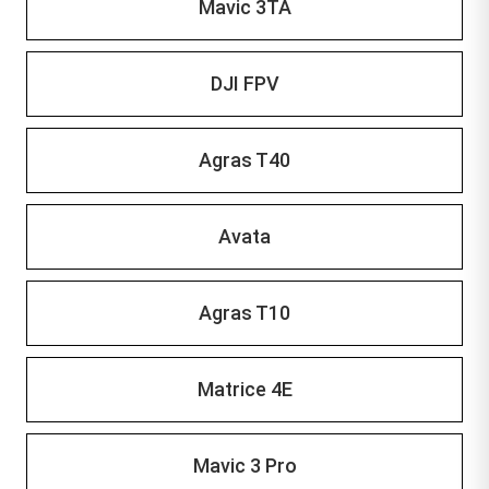
Mavic 3TA
DJI FPV
Agras T40
Avata
Agras T10
Matrice 4E
Mavic 3 Pro