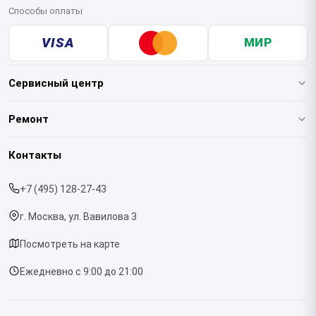
Способы оплаты
VISA
МИР
Сервисный центр
О нашем сервисе
Ремонт
Гарантия
Квадрокоптеров
Контакты
Прайс-лист
Стабилизаторов
+7 (495) 128-27-43
Срочный ремонт
Экшн-камер
г. Москва, ул. Вавилова 3
Доставка и способы оплаты
Микрофонов
Посмотреть на карте
Диагностика
Ежедневно с 9:00 до 21:00
Контакты